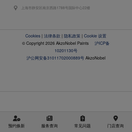
上海市静安区南京西路1788号国际中心22楼
Cookies
|
法律条款
|
隐私政策
|
Cookie 设置
© Copyright 2026 AkzoNobel Paints
沪ICP备
10201130号
沪公网安备31011702000889号
AkzoNobel
预约焕新
服务查询
常见问题
门店查询