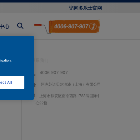
访问多乐士官网
中心
联系我们
igation,
4006-907-907
ect All
阿克苏诺贝尔油漆（上海）有限公司
上海市静安区南京西路1788号国际中
心22楼