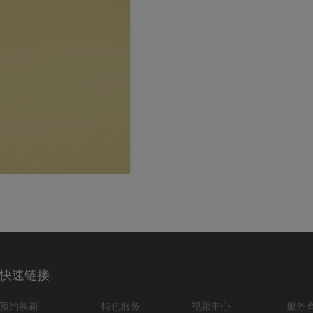
快速链接
预约焕新
特色服务
视频中心
服务