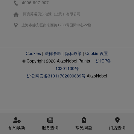
4006-907-907
阿克苏诺贝尔油漆（上海）有限公司
上海市静安区南京西路1788号国际中心22楼
Cookies
|
法律条款
|
隐私政策
|
Cookie 设置
© Copyright 2026 AkzoNobel Paints
沪ICP备
10201130号
沪公网安备31011702000889号
AkzoNobel
预约焕新
服务查询
常见问题
门店查询