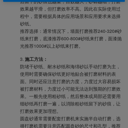
后留下的砂痕也越重；目数越大，砂砾越细，打磨
效果越平滑，但打磨效率不高。因此在实际使用过
程中，需要根据具体的应用场景和应用要求来选择
砂纸。
推荐选择：通常情况下，墙面打磨推荐240-320#砂
纸来打磨，底漆推荐600-800#砂纸来打磨，面漆抛
光推荐1000#以上砂纸来打磨。
施工方法：
防堵干砂纸、耐水砂纸和海绵砂以手动打磨为主，
使用时需要确保砂纸更好地贴合被打磨材料的表
面。同时还应注意打磨的力度，力度过大容易损坏
被打磨材料，力度过小可能无法达到预期的打磨效
果。一般先使用粗砂纸，然后整体或局部还需要用
细砂纸再打磨一遍，以消除粗砂纸留下的砂痕，让
打磨效果更加理想。
圆盘砂通常需要配套打磨机来实施半自动打磨，选
择打磨机需要注意匹配圆盘砂的尺寸和孔型，推荐