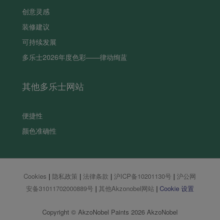
创意灵感
装修建议
可持续发展
多乐士2026年度色彩——律动绚蓝
其他多乐士网站
便捷性
颜色准确性
Cookies
|
隐私政策
|
法律条款
|
沪ICP备10201130号
|
沪公网
安备31011702000889号
|
其他Akzonobel网站
|
Cookie 设置
Copyright © AkzoNobel Paints 2026 AkzoNobel