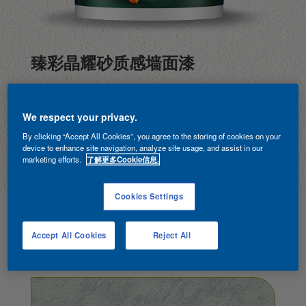
臻彩晶耀砂质感墙面漆
将晶砂特有的颗粒质感与闪耀光泽，与金属色彩和
We respect your privacy.
谐相融，冷灰旷远，暖金耀眼，描绘出一片流光溢
By clicking “Accept All Cookies”, you agree to the storing of cookies on your
device to enhance site navigation, analyze site usage, and assist in our
彩的灿烂星宇。
marketing efforts.
了解更多Cookie信息.
Cookies Settings
Accept All Cookies
Reject All