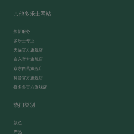
其他多乐士网站
焕新服务
多乐士专业
天猫官方旗舰店
京东官方旗舰店
京东自营旗舰店
抖音官方旗舰店
拼多多官方旗舰店
热门类别
颜色
产品