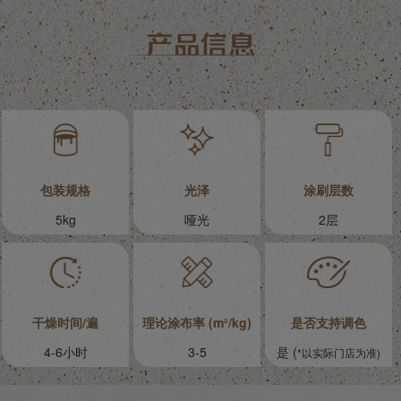
包装规格
光泽
涂刷层数
5kg
哑光
2层
干燥时间/遍
理论涂布率 (m²/kg)
是否支持调色
4-6小时
3-5
是 (
*以实际门店为准)