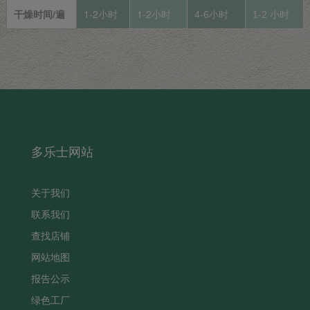
干燥时间/遍
1-2小时
1-2小时
4-6小时
1-2 小时
多乐士网站
关于我们
联系我们
查找店铺
网站地图
报告公示
绿色工厂