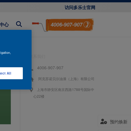
访问多乐士官网
中心
igation,
联系我们
4006-907-907
ect All
阿克苏诺贝尔油漆（上海）有限公司
上海市静安区南京西路1788号国际中
心22楼
预约焕新