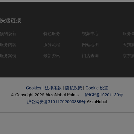
快速链接
预约焕新
特色服务
视频中心
服务
服务内容
服务流程
网站地图
天猫
服务案例
最新资讯
门店查询
京东
Cookies
|
法律条款
|
隐私政策
|
Cookie 设置
© Copyright 2026 AkzoNobel Paints
沪ICP备10201130号
沪公网安备31011702000889号
AkzoNobel