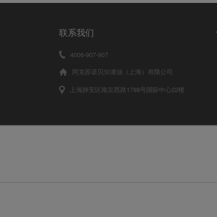
联系我们
4006-907-907
阿克苏诺贝尔漆油（上海）有限公司
上海静安区南京西路1788号国际中心22楼