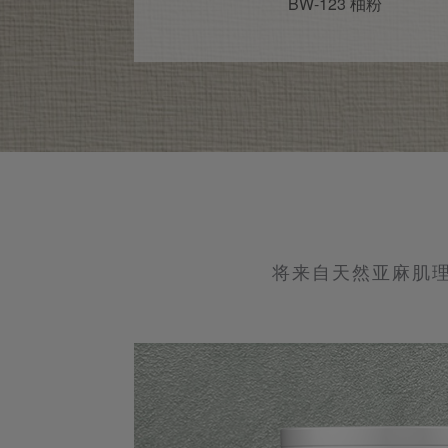
BW-123 柚粉
将来自天然亚麻肌