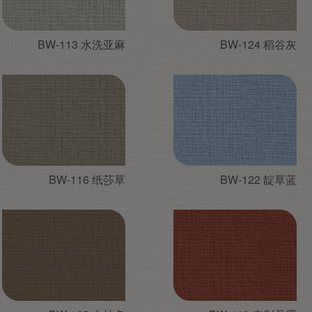
BW-113 水洗亚麻
BW-124 稻谷灰
BW-116 纸莎草
BW-122 靛草蓝