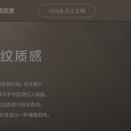
墙面漆
访问多乐士官网