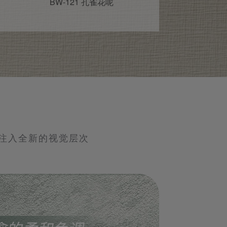
BW-121 孔雀花呢
注入全新的视觉层次