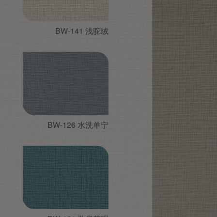
BW-141 浅驼绒
BW-126 水洗单宁