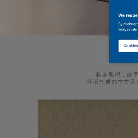
We respec
By clicking “
analyze site 
Cookies
棉麻肌理，给
怀旧气质的中古风