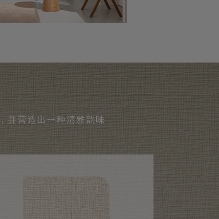
，并营造出一种清雅韵味