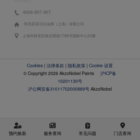
4006-907-907
阿克苏诺贝尔油漆（上海）有限公司
上海市静安区南京西路1788号国际中心22楼
Cookies
|
法律条款
|
隐私政策
|
Cookie 设置
© Copyright 2026 AkzoNobel Paints
沪ICP备
10201130号
沪公网安备31011702000889号
AkzoNobel
预约焕新
服务查询
常见问题
门店查询