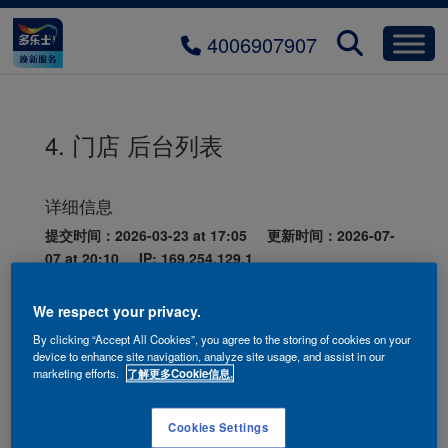
4006907907
4. 门店 后台列表
详细信息
提交时间：2026-03-23 at 17:05 更新时间：2026-07-
07 at 20:10 IP: 169.254.129.1
店名
东营启辉多乐士东城专卖店
We respect your privacy.
类型
Control
By clicking “Accept All Cookies”, you agree to the storing of cookies on your
device to enhance site navigation, analyze site usage, and assist in our
门店类
专卖店
marketing efforts.
了解更多Cookie信息.
型
区域
EAST
Cookies Settings