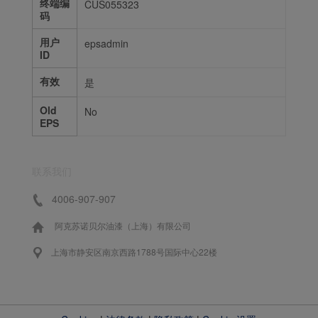
终端编
CUS055323
码
用户
epsadmin
ID
有效
是
Old
No
EPS
联系我们
4006-907-907
阿克苏诺贝尔油漆（上海）有限公司
上海市静安区南京西路1788号国际中心22楼