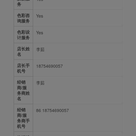
务
色彩咨
Yes
询服务
色彩设
Yes
计服务
店长姓
李茹
名
店长手
18754690057
机号
经销
李茹
商/服
务商姓
名
经销
86 18754690057
商/服
务商手
机号