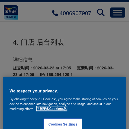
4006907907
4. 门店 后台列表
详细信息
提交时间：2026-03-23 at 17:05 更新时间：2026-03-
23 at 17:05 IP: 169.254.129.1
店名
北京市居然之家（房山店）多乐士专卖店
We respect your privacy.
类型
Control
By clicking “Accept All Cookies”, you agree to the storing of cookies on your
device to enhance site navigation, analyze site usage, and assist in our
门店类
专卖店
marketing efforts.
了解更多Cookie信息.
型
区域
NORTH
Cookies Settings