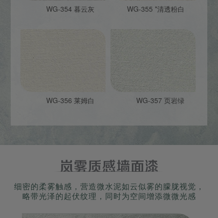
WG-354 暮云灰
WG-355 *清透粉白
WG-356 莱姆白
WG-357 页岩绿
细密的柔雾触感，营造微水泥如云似雾的朦胧视觉，
略带光泽的起伏纹理，同时为空间增添微微光感