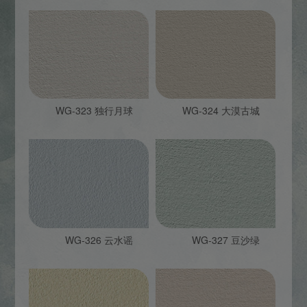
WG-323 独行月球
WG-324 大漠古城
WG-326 云水谣
WG-327 豆沙绿