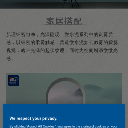
肌理细密匀净，光泽隐现，微水泥系列中的岚雾质
感，以细密的柔雾触感，营造微水泥如云似雾的朦胧
视觉，略带光泽的起伏纹理，同时为空间增添微微光
感。
We respect your privacy.
By clicking “Accept All Cookies”, you agree to the storing of cookies on your