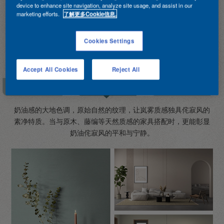
device to enhance site navigation, analyze site usage, and assist in our
marketing efforts.
了解更多Cookie信息.
Cookies Settings
Accept All Cookies
Reject All
奶油感的大地色调，原始自然的纹理，让岚雾质感独具侘寂风的
素净特质。当与原木、藤编等天然质感的家具搭配时，更能彰显
奶油侘寂风的平和与宁静。