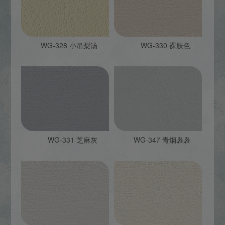
WG-328 小吊梨汤
WG-330 裸肤色
WG-331 芝麻灰
WG-347 青烟袅袅