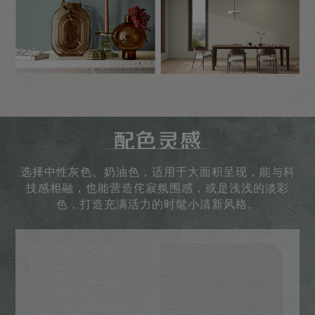
选择中性灰色、奶油色，适用于大面积呈现，能与科
技感相融，也能营造侘寂氛围感，或是浅浅的淡彩
色，打造充满活力的时髦小清新风格。