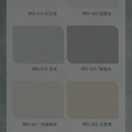
WG-316 白沙堤
WG-353 浅墨灰
WG-318 苍灰
·WG-320 *银鼠灰
WG-321 *浅滩银珠
WG-322 戈壁滩