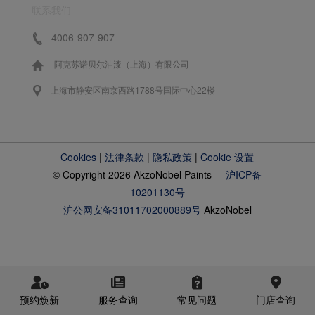
联系我们
4006-907-907
阿克苏诺贝尔油漆（上海）有限公司
上海市静安区南京西路1788号国际中心22楼
Cookies
|
法律条款
|
隐私政策
|
Cookie 设置
© Copyright 2026 AkzoNobel Paints
沪ICP备
10201130号
沪公网安备31011702000889号
AkzoNobel
预约焕新
服务查询
常见问题
门店查询