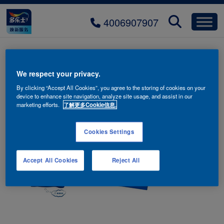
4006907907
礼遇2
We respect your privacy.
By clicking “Accept All Cookies”, you agree to the storing of cookies on your
device to enhance site navigation, analyze site usage, and assist in our
marketing efforts.
了解更多Cookie信息.
Cookies Settings
Accept All Cookies
Reject All