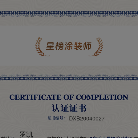
DXB20040027
罗凯