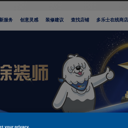
新服务
创意灵感
装修建议
查找店铺
多乐士在线商
t your privacy.