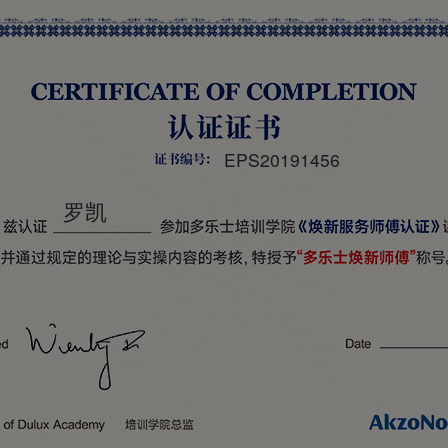
EPS20191456
罗凯