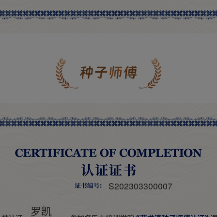
S202303300007
罗凯