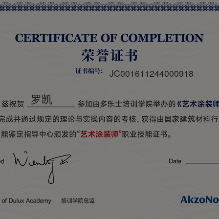
JC001611244000918
罗凯