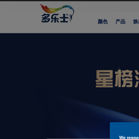
颜色
产品
焕
We respec