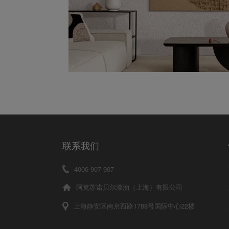
联系我们
4006-907-907
阿克苏诺贝尔漆油（上海）有限公司
上海静安区南京西路1788号国际中心22楼