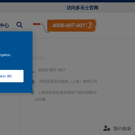
访问多乐士官网
中心
igation,
联系我们
4006-907-907
ect All
阿克苏诺贝尔油漆（上海）有限公司
上海市静安区南京西路1788号国际中
心22楼
预约焕新