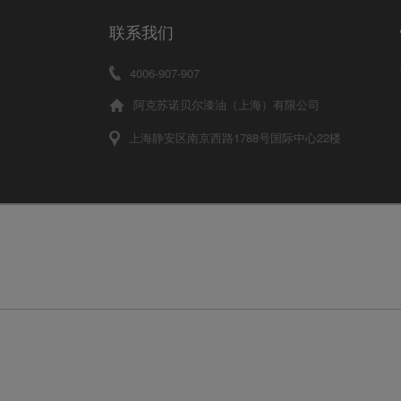
联系我们
4006-907-907
阿克苏诺贝尔漆油（上海）有限公司
上海静安区南京西路1788号国际中心22楼