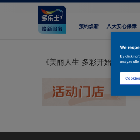
预约焕新
八大安心保障
We respec
By clicking “
《美丽人生 多彩开始》活动
analyze site 
Cookies