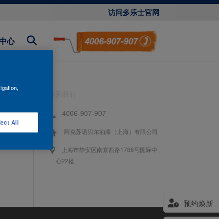
访问多乐士官网
中心
igation,
联系我们
4006-907-907
ect All
阿克苏诺贝尔油漆（上海）有限公司
上海市静安区南京西路1788号国际中
心22楼
预约焕新