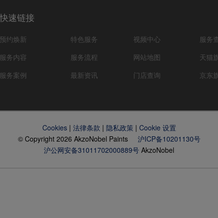
快速链接
预约焕新
特色服务
视频中心
服务
服务内容
服务流程
网站地图
天猫
服务案例
最新资讯
门店查询
京东
Cookies
|
法律条款
|
隐私政策
|
Cookie 设置
© Copyright 2026 AkzoNobel Paints
沪ICP备10201130号
沪公网安备31011702000889号
AkzoNobel