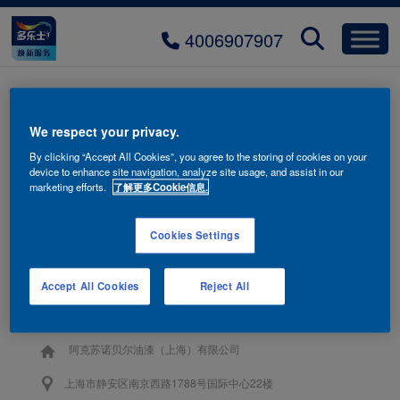
4006907907
多乐士泊真系列 VOC及SVOC释
We respect your privacy.
放含量趋于0
By clicking “Accept All Cookies”, you agree to the storing of cookies on your
device to enhance site navigation, analyze site usage, and assist in our
marketing efforts.
了解更多Cookie信息.
Cookies Settings
联系我们
Accept All Cookies
Reject All
4006-907-907
阿克苏诺贝尔油漆（上海）有限公司
上海市静安区南京西路1788号国际中心22楼