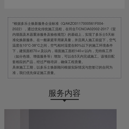
*根据多乐士焕新服务企业标准《Q/AKZO0117000561F004-
2022》，通过优化传统施工流程，在符合T/CNCIA02002-2017《室
内墙面及木器重涂服务及验收规范》的基础上，实现了多乐士5天标
准化焕新服务。在一般家庭常用家具量，并且两人施工前提下，空气
温度在10°C-38°C之间，空气相对湿度在80%以下的施工环境条件
下，建筑面积70㎡及以内，墙面施工面积140㎡以内，无特殊工序
（如分色墙、增值服务等）增加，可以在5天内完成施工。该项目配
套相应的产品，经过严格培训，确保工程质量。
具体施工工期，以多乐士焕新顾问根据实际情况与您签订的合同为
准，我们优先保证施工质量。
服务内容