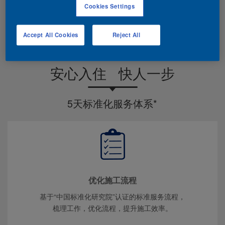
Cookies Settings
提交
Accept All Cookies
Reject All
焕新小哥稍后将以021-60861869的号码致电联系您。
安心入住 快人一步
5天标准化服务体系*
优化施工流程
基于“中国标准化研究院”认证的标准服务流程，
梳理工作，优化流程，提升施工效率。