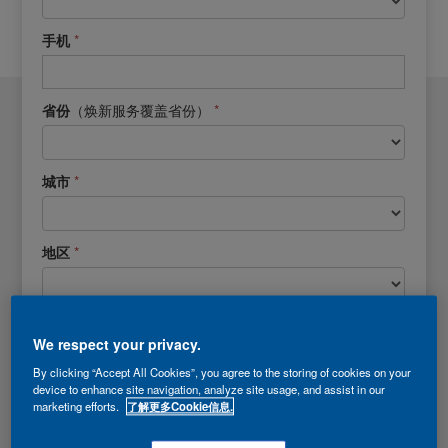
*
手机
（焕新服务覆盖省份）
*
省份
*
城市
*
地区
（请填写施工地址）
*
地址
We respect your privacy.
By clicking “Accept All Cookies”, you agree to the storing of cookies on your
《隐私政策》
我已阅读并同意
device to enhance site navigation, analyze site usage, and assist in our
marketing efforts.
了解更多Cookie信息.
*代表必填项