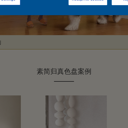
例
素简归真色盘案例