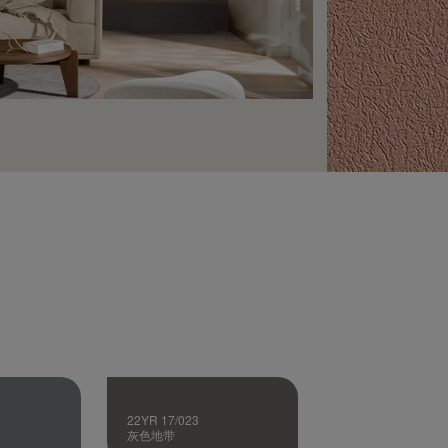
22YR 17/023
灰色地带