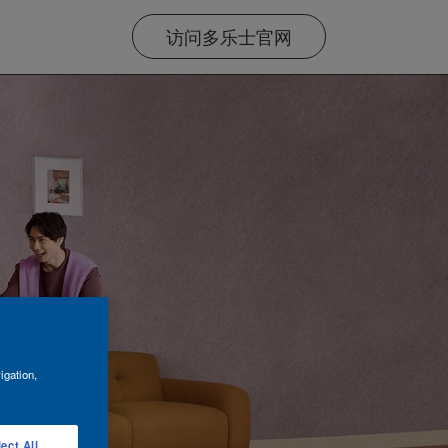
访问多乐士官网
igation,
ect All