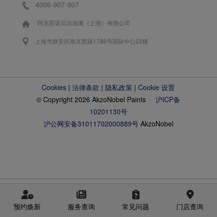
4006-907-907
阿克苏诺贝尔油漆（上海）有限公司
上海市静安区南京西路1788号国际中心22楼
Cookies
|
法律条款
|
隐私政策
|
Cookie 设置
© Copyright 2026 AkzoNobel Paints
沪ICP备
10201130号
沪公网安备31011702000889号
AkzoNobel
预约焕新
服务查询
常见问题
门店查询