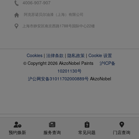
4006-907-907
阿克苏诺贝尔油漆（上海）有限公司
上海市静安区南京西路1788号国际中心22楼
Cookies
|
法律条款
|
隐私政策
|
Cookie 设置
© Copyright 2026 AkzoNobel Paints
沪ICP备
10201130号
沪公网安备31011702000889号
AkzoNobel
预约焕新
服务查询
常见问题
门店查询