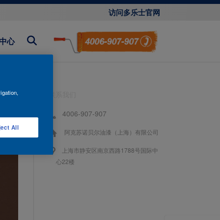
访问多乐士官网
中心
igation,
联系我们
4006-907-907
ect All
阿克苏诺贝尔油漆（上海）有限公司
上海市静安区南京西路1788号国际中
心22楼