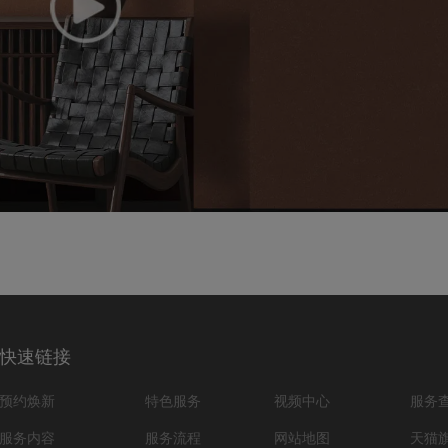
快速链接
预约焕新
特色服务
视频中心
服务
服务内容
服务流程
网站地图
天猫