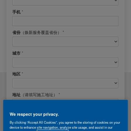
*
手机
（焕新服务覆盖省份）
*
省份
*
城市
*
地区
（请填写施工地址）
*
地址
We respect your privacy.
《隐私政策》
我已阅读并同意
By clicking “Accept All Cookies”, you agree to the storing of cookies on your
*代表必填项
device to enhance site navigation, analyze site usage, and assist in our