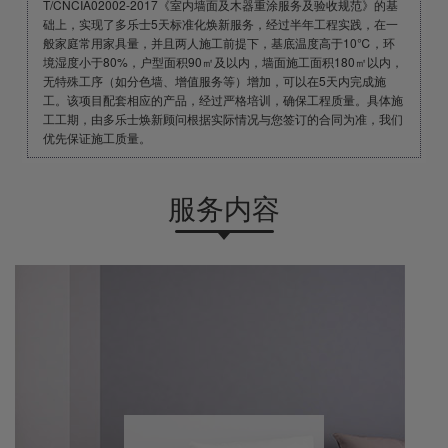
T/CNCIA02002-2017《室内墙面及木器重涂服务及验收规范》的基
础上，实现了多乐士5天标准化焕新服务，经过半年工程实践，在一
般家庭常用家具量，并且两人施工前提下，基底温度高于10℃，环
境湿度小于80%，户型面积90㎡及以内，墙面施工面积180㎡以内，
无特殊工序（如分色墙、增值服务等）增加，可以在5天内完成施
工。该项目配套相应的产品，经过严格培训，确保工程质量。具体施
工工期，由多乐士焕新顾问根据实际情况与您签订的合同为准，我们
优先保证施工质量。
服务内容