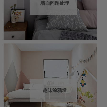
墙面问题处理
趣味涂鸦墙