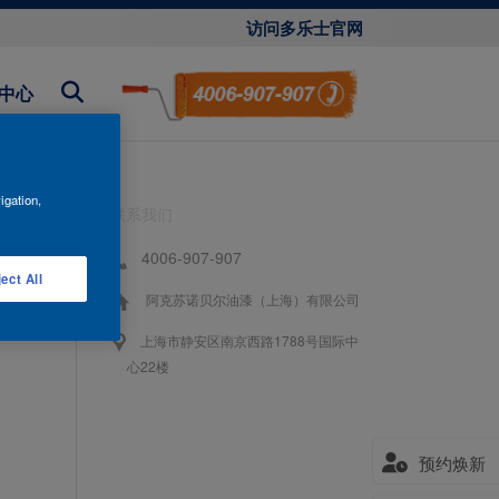
访问多乐士官网
中心
igation,
联系我们
4006-907-907
ect All
阿克苏诺贝尔油漆（上海）有限公司
上海市静安区南京西路1788号国际中
心22楼
预约焕新