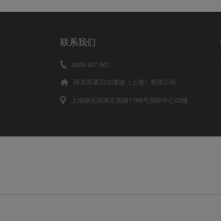
联系我们
4006-907-907
阿克苏诺贝尔漆油（上海）有限公司
上海静安区南京西路1788号国际中心22楼