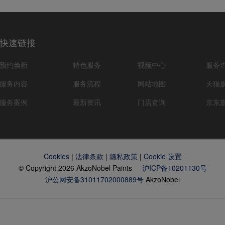
快速链接
预约焕新
特色服务
视频中心
服务
服务内容
服务流程
网站地图
天猫
服务案例
最新资讯
门店查询
京东
Cookies
|
法律条款
|
隐私政策
|
Cookie 设置
© Copyright 2026 AkzoNobel Paints
沪ICP备10201130号
沪公网安备31011702000889号
AkzoNobel