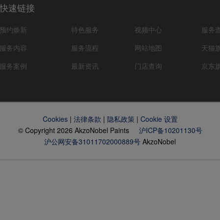
快速链接
预约焕新
特色服务
视频中心
服务
服务内容
服务流程
网站地图
天猫
服务案例
最新资讯
门店查询
京东
Cookies
|
法律条款
|
隐私政策
|
Cookie 设置
© Copyright 2026 AkzoNobel Paints
沪ICP备10201130号
沪公网安备31011702000889号
AkzoNobel