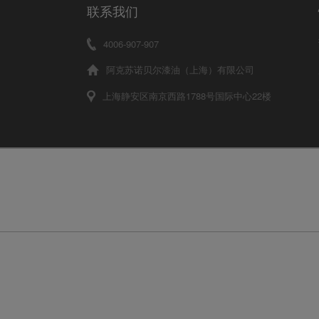
联系我们
4006-907-907
阿克苏诺贝尔漆油（上海）有限公司
上海静安区南京西路1788号国际中心22楼