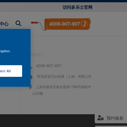
访问多乐士官网
中心
igation,
联系我们
4006-907-907
ect All
阿克苏诺贝尔油漆（上海）有限公司
上海市静安区南京西路1788号国际中
心22楼
预约焕新