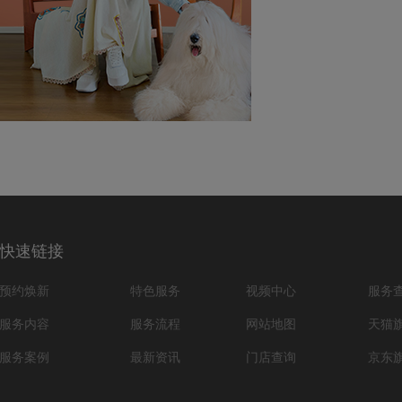
快速链接
预约焕新
特色服务
视频中心
服务
服务内容
服务流程
网站地图
天猫
服务案例
最新资讯
门店查询
京东