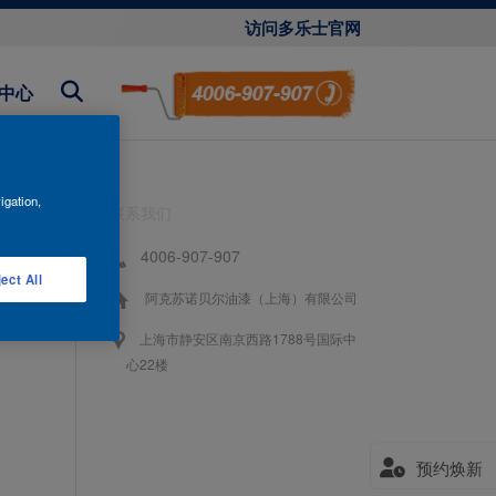
访问多乐士官网
中心
igation,
联系我们
4006-907-907
ect All
阿克苏诺贝尔油漆（上海）有限公司
上海市静安区南京西路1788号国际中
心22楼
预约焕新