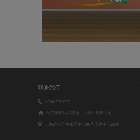
联系我们
4006-907-907
阿克苏诺贝尔漆油（上海）有限公司
上海静安区南京西路1788号国际中心22楼